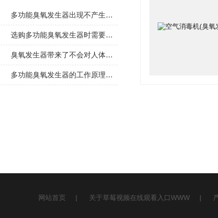
多功能臭氧发生器出现不产生臭氧现象的原因介绍
选购多功能臭氧发生器时需要参考以下要素
臭氧发生器带来了不会对人体造成损害的消毒作用
多功能臭氧发生器的工作原理及分析如何布置才合理
网站首页
|
关于草莓视频在线观看入口WWW
|