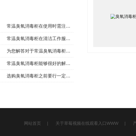
相关文章
常温臭氧消毒柜在使用时需注意的事项分享
常温臭氧消毒柜在清洁工作服时所展现的优势介绍
为您解答对于常温臭氧消毒柜的疑问
常温臭氧消毒柜能够很好的解决餐具消毒的需求
选购臭氧消毒柜之前要行一定的了解
网站首页
|
关于草莓视频在线观看入口WWW
|